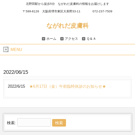
北野田駅から徒歩5分 ながれだ皮膚科の情報をお届けします
〒599-8126 大阪府堺市東区大美野33-11 072-237-7509
ながれだ皮膚科
ホーム
アクセス
Ｑ＆Ａ
MENU
2022/06/15
2022/6/15
★6月17日（金）午前臨時休診のお知らせ★
検索: