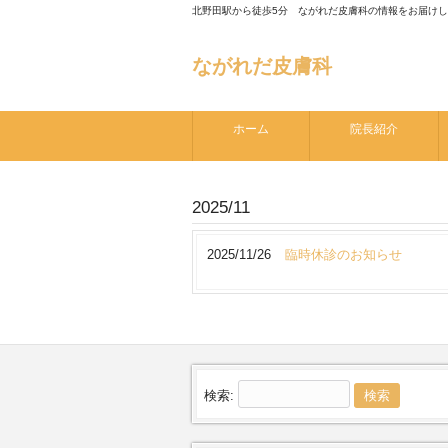
北野田駅から徒歩5分 ながれだ皮膚科の情報をお届け
ながれだ皮膚科
ホーム
院長紹介
2025/11
2025/11/26
臨時休診のお知らせ
検索: