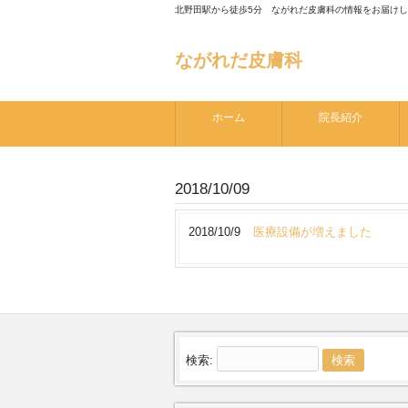
北野田駅から徒歩5分 ながれだ皮膚科の情報をお届け
ながれだ皮膚科
ホーム
院長紹介
2018/10/09
2018/10/9
医療設備が増えました
検索: