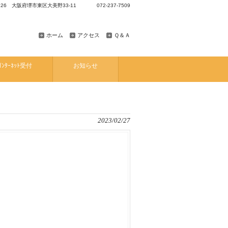
8126 大阪府堺市東区大美野33-11 072-237-7509
ホーム
アクセス
Ｑ＆Ａ
ｲﾝﾀｰﾈｯﾄ受付
お知らせ
2023/02/27