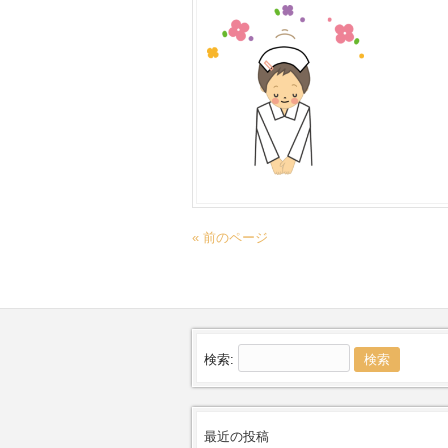
« 前のページ
検索:
最近の投稿