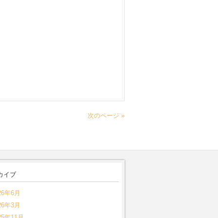
次のページ »
カイブ
26年6月
26年3月
25年11月